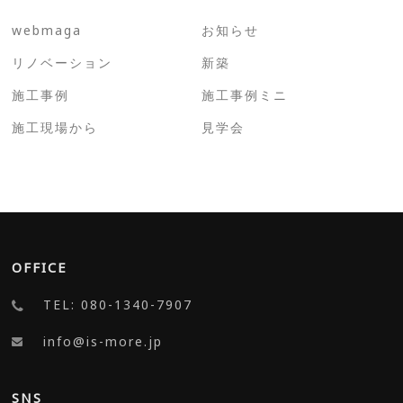
webmaga
お知らせ
リノベーション
新築
施工事例
施工事例ミニ
施工現場から
見学会
OFFICE
TEL: 080-1340-7907
info@is-more.jp
SNS