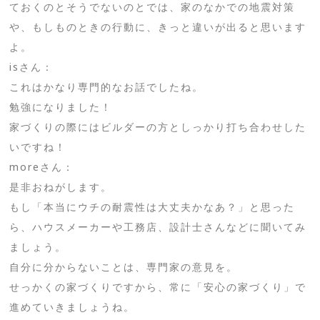
ておくのとそうでないのとでは、家のなかでの地震対策
や、もしものときの行動に、きっと違いが出ると思います
よ。
isさん：
これはかなり専門的なお話でしたね。
勉強になりました！
家づくりの際にはビルダーの方としっかり打ち合わせした
いですね！
moreさん：
是非おねがします。
もし「本当にウチの耐震性は大丈夫かなあ？」と思った
ら、ハウスメーカーや工務店、設計士さんなどに聞いてみ
ましょう。
自分に分からないことは、専門家の意見を。
せっかくの家づくりですから、常に「安心の家づくり」で
進めていきましょうね。