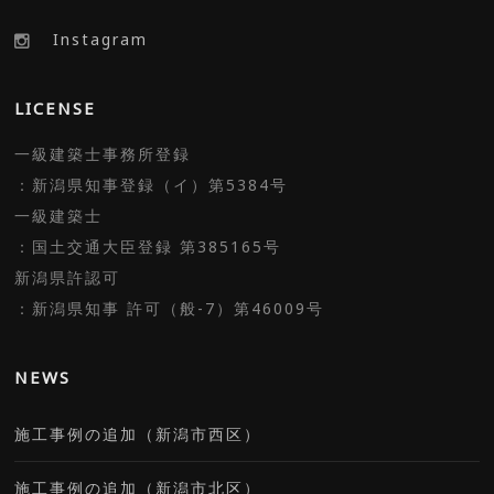
Instagram
LICENSE
一級建築士事務所登録
：新潟県知事登録（イ）第5384号
一級建築士
：国土交通大臣登録 第385165号
新潟県許認可
：新潟県知事 許可（般-7）第46009号
NEWS
施工事例の追加（新潟市西区）
施工事例の追加（新潟市北区）