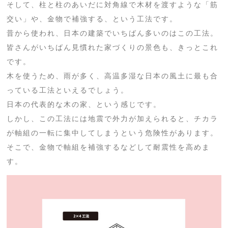
そして、柱と柱のあいだに対角線で木材を渡すような「筋
交い」や、金物で補強する、という工法です。
昔から使われ、日本の建築でいちばん多いのはこの工法。
皆さんがいちばん見慣れた家づくりの景色も、きっとこれ
です。
木を使うため、雨が多く、高温多湿な日本の風土に最も合
っている工法といえるでしょう。
日本の代表的な木の家、という感じです。
しかし、この工法には地震で外力が加えられると、チカラ
が軸組の一転に集中してしまうという危険性があります。
そこで、金物で軸組を補強するなどして耐震性を高めま
す。