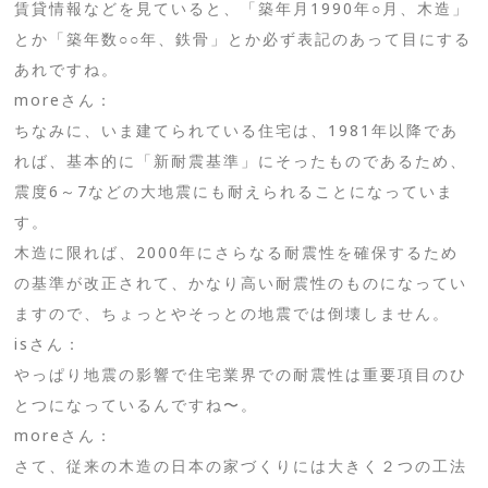
賃貸情報などを見ていると、「築年月1990年○月、木造」
とか「築年数○○年、鉄骨」とか必ず表記のあって目にする
あれですね。
moreさん：
ちなみに、いま建てられている住宅は、1981年以降であ
れば、基本的に「新耐震基準」にそったものであるため、
震度6～7などの大地震にも耐えられることになっていま
す。
木造に限れば、2000年にさらなる耐震性を確保するため
の基準が改正されて、かなり高い耐震性のものになってい
ますので、ちょっとやそっとの地震では倒壊しません。
isさん：
やっぱり地震の影響で住宅業界での耐震性は重要項目のひ
とつになっているんですね〜。
moreさん：
さて、従来の木造の日本の家づくりには大きく２つの工法