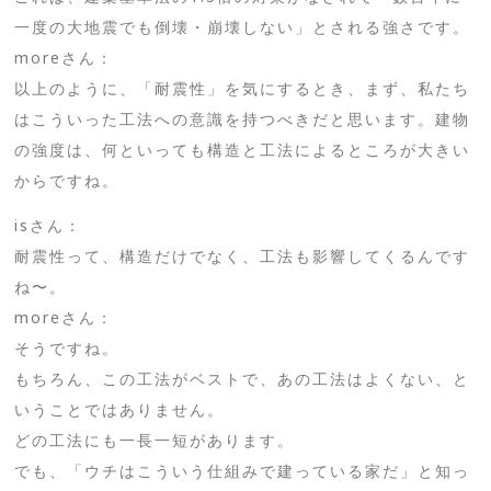
一度の大地震でも倒壊・崩壊しない」とされる強さです。
moreさん：
以上のように、「耐震性」を気にするとき、まず、私たち
はこういった工法への意識を持つべきだと思います。建物
の強度は、何といっても構造と工法によるところが大きい
からですね。
isさん：
耐震性って、構造だけでなく、工法も影響してくるんです
ね〜。
moreさん：
そうですね。
もちろん、この工法がベストで、あの工法はよくない、と
いうことではありません。
どの工法にも一長一短があります。
でも、「ウチはこういう仕組みで建っている家だ」と知っ