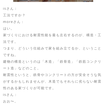
isさん：
工法ですか？
moreさん：
はい。
家づくりにおける耐震性能を最も左右するのが、構造・工
法です。
つまり、どういう仕組みで家を組み立てるか、ということ
ですね。
建物の構造というのは「木造」「鉄骨造」「鉄筋コンクリ
ート造」などのこと。
耐震性というと、鉄骨やコンクリートの方が安全そうな気
がするかもしれませんが、木造でもそれらに劣らない耐震
性のある家づくりが可能です。
isさん：
おお〜。