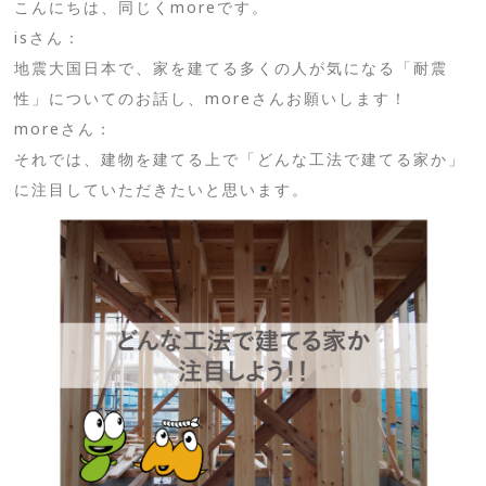
こんにちは、同じくmoreです。
isさん：
地震大国日本で、家を建てる多くの人が気になる「耐震
性」についてのお話し、moreさんお願いします！
moreさん：
それでは、建物を建てる上で「どんな工法で建てる家か」
に注目していただきたいと思います。