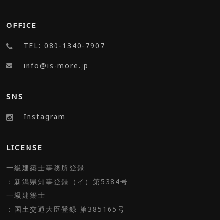
OFFICE
TEL: 080-1340-7907
info@is-more.jp
SNS
Instagram
LICENSE
一級建築士事務所登録
：新潟県知事登録（イ）第5384号
一級建築士
：国土交通大臣登録 第385165号