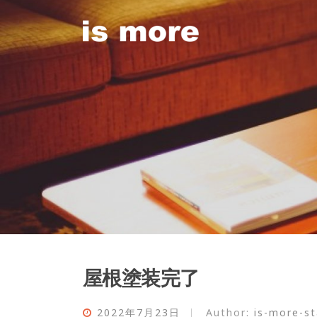
Skip
to
content
屋根塗装完了
2022年7月23日
Author:
is-more-st