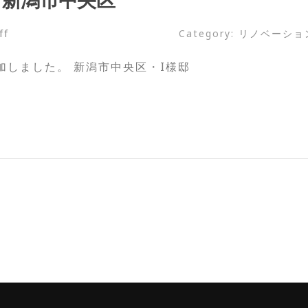
ff
Category:
リノベーショ
しました。 新潟市中央区・I様邸