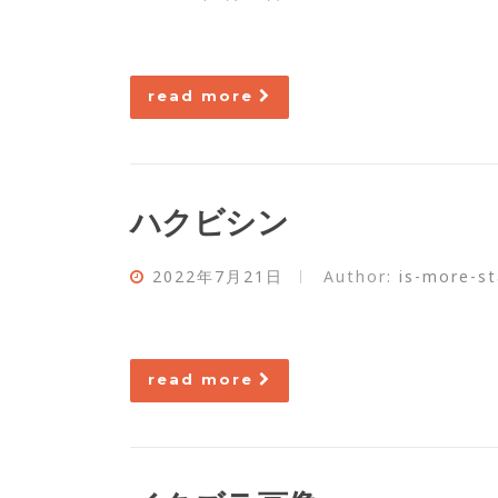
read more
ハクビシン
2022年7月21日
Author:
is-more-st
read more