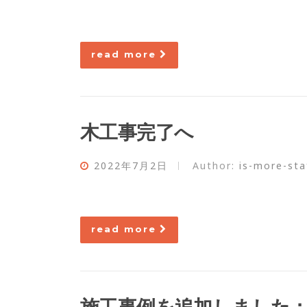
read more
木工事完了へ
2022年7月2日
Author:
is-more-sta
read more
施工事例を追加しました