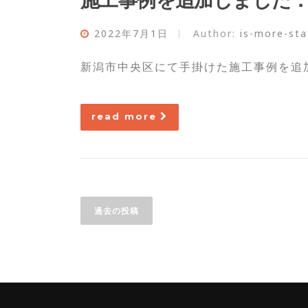
2022年7月1日
Author:
is-more-sta
新潟市中央区にて手掛けた施工事例を追加
read more
投
稿
過去の投稿
ナ
ビ
ゲ