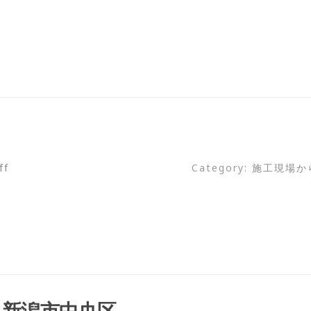
ff
Category:
施工現場か
：新潟市中央区