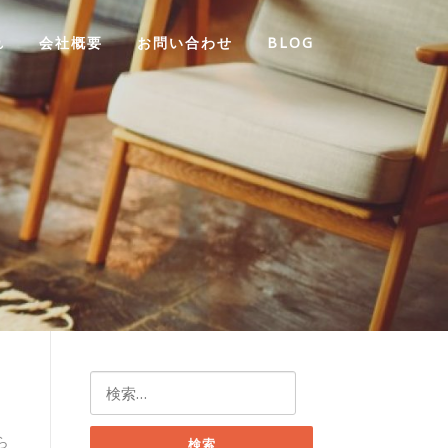
れ
会社概要
お問い合わせ
BLOG
検
索:
ら