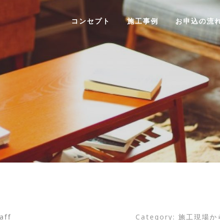
コンセプト
施工事例
お申込の流
aff
Category:
施工現場か