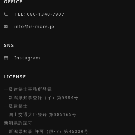
OFFICE
TEL: 080-1340-7907
info@is-more.jp
SNS
Instagram
LICENSE
一級建築士事務所登録
：新潟県知事登録（イ）第5384号
一級建築士
：国土交通大臣登録 第385165号
新潟県許認可
：新潟県知事 許可（般-7）第46009号