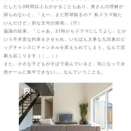
たしたら3時間以上もかかることもあり、奥さんの理解が
得られないと、「えー、また野球観るの？ 私ドラマ観た
いんだけど」的な文句が頻発…（汗）
協議の結果、「じゃあ、21時からドラマにしてよし」とか
いう不本意な約束をさせられ、いちばん大事な九回裏のビ
ッグチャンスにチャンネルを変えられてしまう、なんて悲
劇も起こります（；＿；）
また、小さな子どもがそばで遊んでいると、気になって全
然ゲームに集中できない…、なんていうことも。