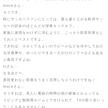
moreさん：
そうです。
特にサッカーファンにとっては、最も盛り上がる欧州サッ
カーの試合のほとんどが深夜キックオフ。
家族に迷惑をかけずに済むように、こっそり防音対策もし
ておくとベストですよ。
できれば、小さくてもよいのでビールなどを冷やしておけ
る冷蔵庫や、ゆったりできる一人がけのソファなどもある
と最高ですよね。
isさん：
なるほど〜。
普段使わない部屋をうまく活用しちゃうわけですね！
moreさん：
そうすれば、見たい番組の時間が他の家族とかぶっても、
リビングと観戦用ルームとで分けられて、TVの取り合いっ
てこともありませんしね。