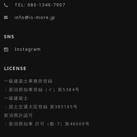
TEL: 080-1340-7907
info@is-more.jp
SNS
Instagram
LICENSE
一級建築士事務所登録
：新潟県知事登録（イ）第5384号
一級建築士
：国土交通大臣登録 第385165号
新潟県許認可
：新潟県知事 許可（般-7）第46009号