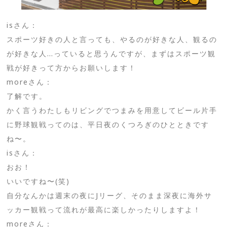
isさん：
スポーツ好きの人と言っても、やるのが好きな人、観るの
が好きな人…っていると思うんですが、まずはスポーツ観
戦が好きって方からお願いします！
moreさん：
了解です。
かく言うわたしもリビングでつまみを用意してビール片手
に野球観戦ってのは、平日夜のくつろぎのひとときです
ね〜。
isさん：
おお！
いいですね〜(笑)
自分なんかは週末の夜にJリーグ、そのまま深夜に海外サ
ッカー観戦って流れが最高に楽しかったりしますよ！
moreさん：