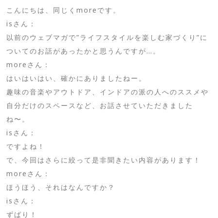
こんにちは、同じくmoreです。
isさん：
以前のウェブマガで”ライフスタイルを楽しむ家づくり”に
ついてのお話があったかと思うんですが…。
moreさん：
はいはいはい、確かにありましたねー。
趣味の音楽やアウトドア、インドアの派の人へのススメや
自分だけのスペースなど、お話させていただきました
ね〜。
isさん：
ですよね！
で、今回はさらに絞って是非聞きたい内容があります！
moreさん：
ほうほう、それはなんですか？
isさん：
ずばり！