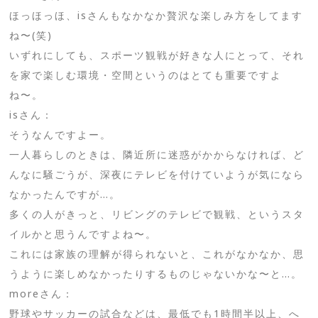
ほっほっほ、isさんもなかなか贅沢な楽しみ方をしてます
ね〜(笑)
いずれにしても、スポーツ観戦が好きな人にとって、それ
を家で楽しむ環境・空間というのはとても重要ですよ
ね〜。
isさん：
そうなんですよー。
一人暮らしのときは、隣近所に迷惑がかからなければ、ど
んなに騒ごうが、深夜にテレビを付けていようが気になら
なかったんですが…。
多くの人がきっと、リビングのテレビで観戦、というスタ
イルかと思うんですよね〜。
これには家族の理解が得られないと、これがなかなか、思
うように楽しめなかったりするものじゃないかな〜と…。
moreさん：
野球やサッカーの試合などは、最低でも1時間半以上、へ