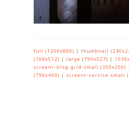
full (1200x800)
|
thumbnail (240x2
(768x512)
|
large (790x527)
|
1536
screenr-blog-grid-small (350x200)
(790x400)
|
screenr-service-small 