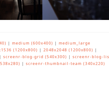
40)
|
medium (600x400)
|
medium_large
x1536 (1200x800)
|
2048x2048 (1200x800)
|
|
screenr-blog-grid (540x300)
|
screenr-blog-li
(538x280)
|
screenr-thumbnail-team (340x220)