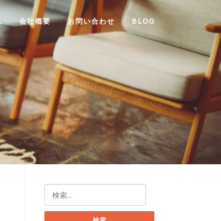
れ
会社概要
お問い合わせ
BLOG
検
索: