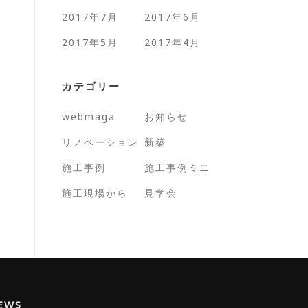
2017年7月
2017年6月
2017年5月
2017年4月
カテゴリー
webmaga
お知らせ
リノベーション
新築
施工事例
施工事例ミニ
施工現場から
見学会
EWS