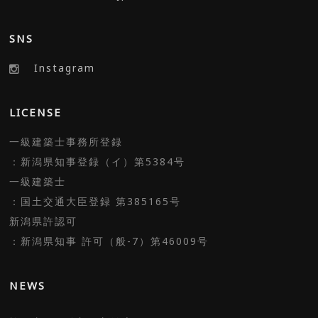
SNS
Instagram
LICENSE
一級建築士事務所登録
：新潟県知事登録（イ）第5384号
一級建築士
：国土交通大臣登録 第385165号
新潟県許認可
：新潟県知事 許可（般-7）第46009号
NEWS