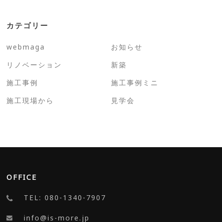
カテゴリー
webmaga
お知らせ
リノベーション
新築
施工事例
施工事例ミニ
施工現場から
見学会
OFFICE
TEL: 080-1340-7907
info@is-more.jp