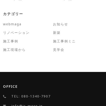
カテゴリー
webmaga
お知らせ
リノベーション
新築
施工事例
施工事例ミニ
施工現場から
見学会
OFFICE
TEL: 080-1340-7907
info@is-more.jp