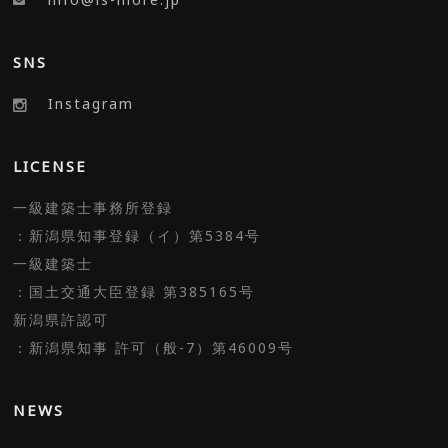
SNS
Instagram
LICENSE
一級建築士事務所登録
：新潟県知事登録（イ）第5384号
一級建築士
：国土交通大臣登録 第385165号
新潟県許認可
：新潟県知事 許可（般-7）第46009号
NEWS