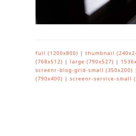
full (1200x800)
|
thumbnail (240x2
(768x512)
|
large (790x527)
|
1536
screenr-blog-grid-small (350x200)
(790x400)
|
screenr-service-small 