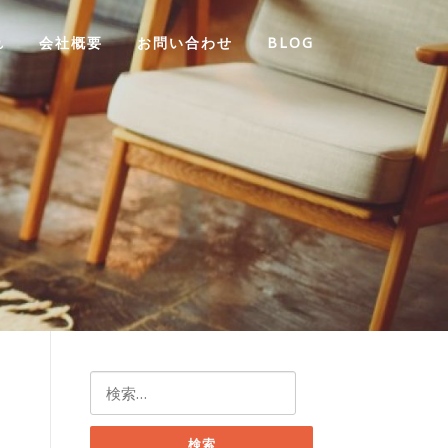
れ
会社概要
お問い合わせ
BLOG
検
索: