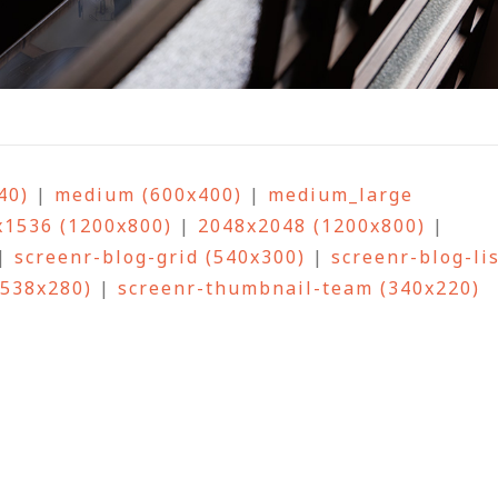
40)
|
medium (600x400)
|
medium_large
x1536 (1200x800)
|
2048x2048 (1200x800)
|
|
screenr-blog-grid (540x300)
|
screenr-blog-li
(538x280)
|
screenr-thumbnail-team (340x220)