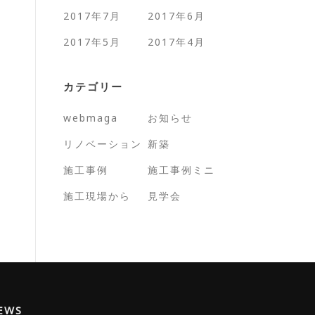
2017年7月
2017年6月
2017年5月
2017年4月
カテゴリー
webmaga
お知らせ
リノベーション
新築
施工事例
施工事例ミニ
施工現場から
見学会
EWS