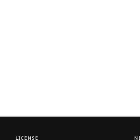
LICENSE
N