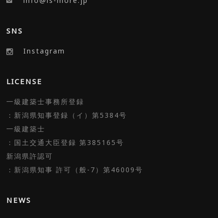
info@is-more.jp
SNS
Instagram
LICENSE
一級建築士事務所登録
：新潟県知事登録（イ）第5384号
一級建築士
：国土交通大臣登録 第385165号
新潟県許認可
：新潟県知事 許可（般-7）第46009号
NEWS