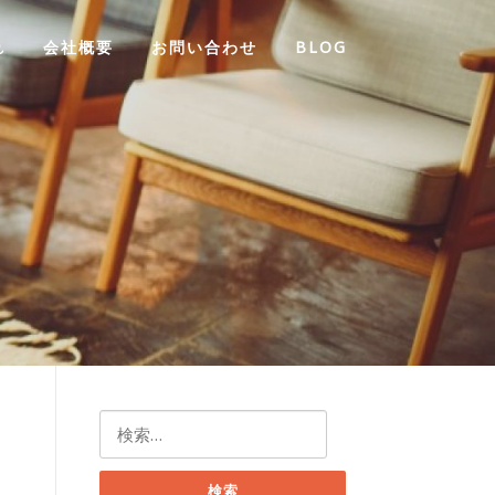
れ
会社概要
お問い合わせ
BLOG
検
索: