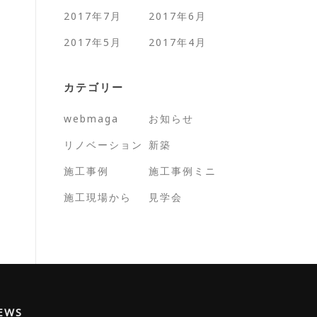
2017年7月
2017年6月
2017年5月
2017年4月
カテゴリー
webmaga
お知らせ
リノベーション
新築
施工事例
施工事例ミニ
施工現場から
見学会
EWS