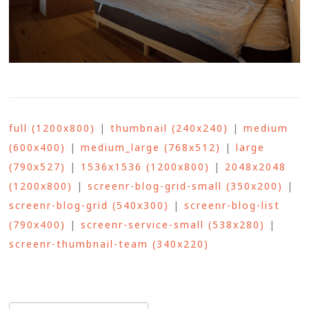
full (1200x800)
|
thumbnail (240x240)
|
medium
(600x400)
|
medium_large (768x512)
|
large
(790x527)
|
1536x1536 (1200x800)
|
2048x2048
(1200x800)
|
screenr-blog-grid-small (350x200)
|
screenr-blog-grid (540x300)
|
screenr-blog-list
(790x400)
|
screenr-service-small (538x280)
|
screenr-thumbnail-team (340x220)