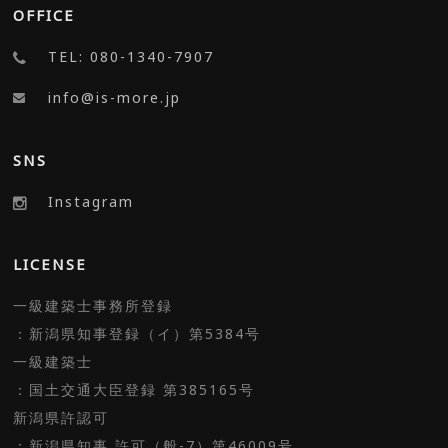
OFFICE
TEL: 080-1340-7907
info@is-more.jp
SNS
Instagram
LICENSE
一級建築士事務所登録
：新潟県知事登録（イ）第5384号
一級建築士
：国土交通大臣登録 第385165号
新潟県許認可
：新潟県知事 許可（般-7）第46009号