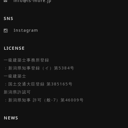
info@is-more.jp
SNS
Instagram
LICENSE
一級建築士事務所登録
：新潟県知事登録（イ）第5384号
一級建築士
：国土交通大臣登録 第385165号
新潟県許認可
：新潟県知事 許可（般-7）第46009号
NEWS