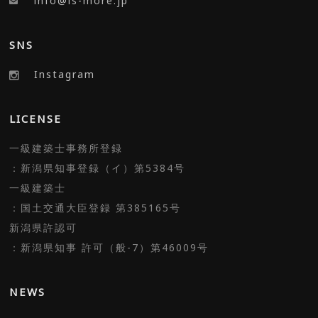
info@is-more.jp
SNS
Instagram
LICENSE
一級建築士事務所登録
：新潟県知事登録（イ）第5384号
一級建築士
：国土交通大臣登録 第385165号
新潟県許認可
：新潟県知事 許可（般-7）第46009号
NEWS