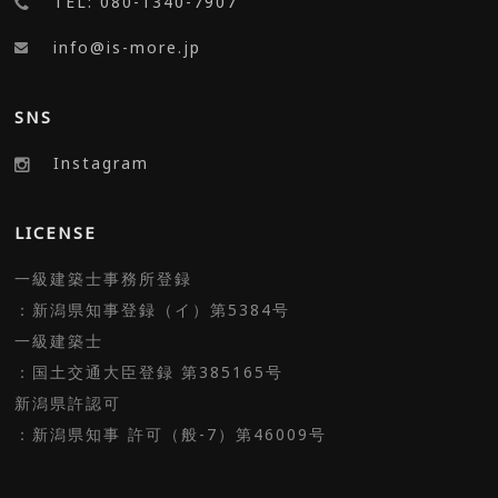
TEL: 080-1340-7907
info@is-more.jp
SNS
Instagram
LICENSE
一級建築士事務所登録
：新潟県知事登録（イ）第5384号
一級建築士
：国土交通大臣登録 第385165号
新潟県許認可
：新潟県知事 許可（般-7）第46009号