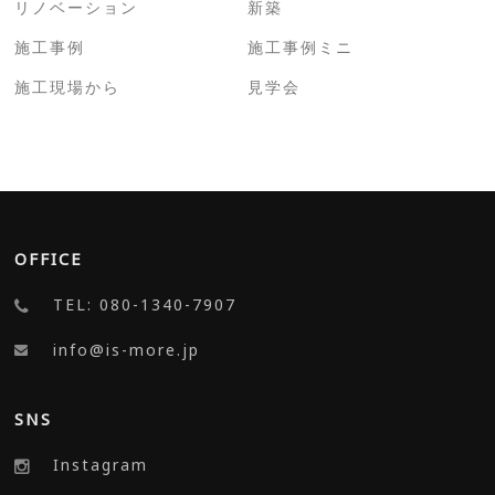
リノベーション
新築
施工事例
施工事例ミニ
施工現場から
見学会
OFFICE
TEL: 080-1340-7907
info@is-more.jp
SNS
Instagram