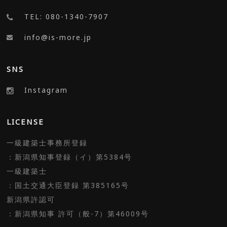
TEL: 080-1340-7907
info@is-more.jp
SNS
Instagram
LICENSE
一級建築士事務所登録
：新潟県知事登録（イ）第5384号
一級建築士
：国土交通大臣登録 第385165号
新潟県許認可
：新潟県知事 許可（般-7）第46009号