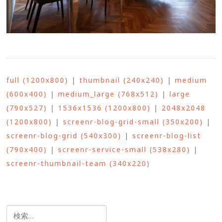
full (1200x800)
|
thumbnail (240x240)
|
medium
(600x400)
|
medium_large (768x512)
|
large
(790x527)
|
1536x1536 (1200x800)
|
2048x2048
(1200x800)
|
screenr-blog-grid-small (350x200)
|
screenr-blog-grid (540x300)
|
screenr-blog-list
(790x400)
|
screenr-service-small (538x280)
|
screenr-thumbnail-team (340x220)
検