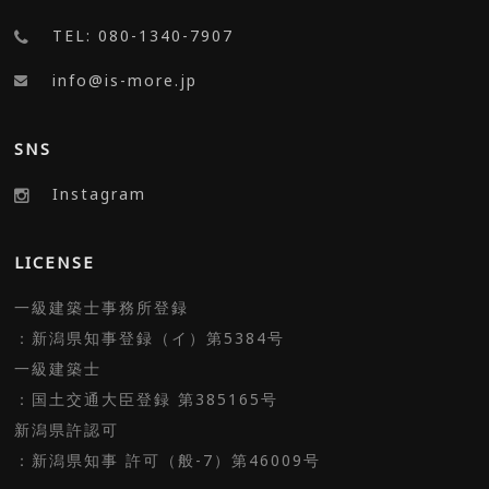
TEL: 080-1340-7907
info@is-more.jp
SNS
Instagram
LICENSE
一級建築士事務所登録
：新潟県知事登録（イ）第5384号
一級建築士
：国土交通大臣登録 第385165号
新潟県許認可
：新潟県知事 許可（般-7）第46009号