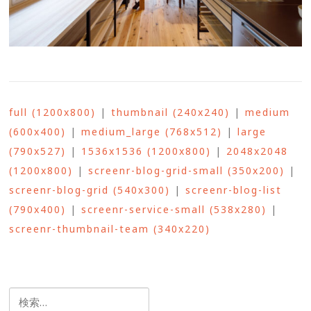
full (1200x800)
|
thumbnail (240x240)
|
medium
(600x400)
|
medium_large (768x512)
|
large
(790x527)
|
1536x1536 (1200x800)
|
2048x2048
(1200x800)
|
screenr-blog-grid-small (350x200)
|
screenr-blog-grid (540x300)
|
screenr-blog-list
(790x400)
|
screenr-service-small (538x280)
|
screenr-thumbnail-team (340x220)
検