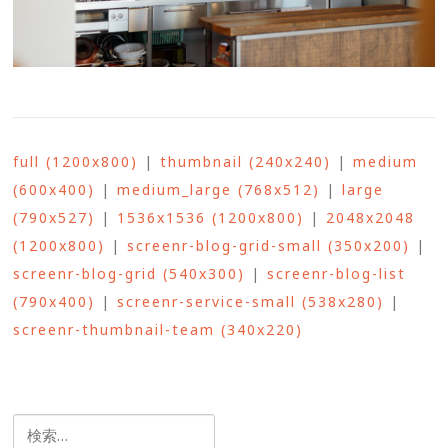
full (1200x800)
|
thumbnail (240x240)
|
medium
(600x400)
|
medium_large (768x512)
|
large
(790x527)
|
1536x1536 (1200x800)
|
2048x2048
(1200x800)
|
screenr-blog-grid-small (350x200)
|
screenr-blog-grid (540x300)
|
screenr-blog-list
(790x400)
|
screenr-service-small (538x280)
|
screenr-thumbnail-team (340x220)
検