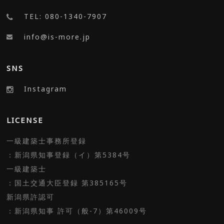
TEL: 080-1340-7907
info@is-more.jp
SNS
Instagram
LICENSE
一級建築士事務所登録
：新潟県知事登録（イ）第5384号
一級建築士
：国土交通大臣登録 第385165号
新潟県許認可
：新潟県知事 許可（般-7）第46009号