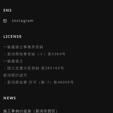
SNS
Instagram
LICENSE
一級建築士事務所登録
：新潟県知事登録（イ）第5384号
一級建築士
：国土交通大臣登録 第385165号
新潟県許認可
：新潟県知事 許可（般-7）第46009号
NEWS
施工事例の追加（新潟市西区）