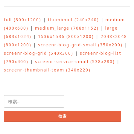
full (800x1200)
|
thumbnail (240x240)
|
medium
(400x600)
|
medium_large (768x1152)
|
large
(683x1024)
|
1536x1536 (800x1200)
|
2048x2048
(800x1200)
|
screenr-blog-grid-small (350x200)
|
screenr-blog-grid (540x300)
|
screenr-blog-list
(790x400)
|
screenr-service-small (538x280)
|
screenr-thumbnail-team (340x220)
検
索: