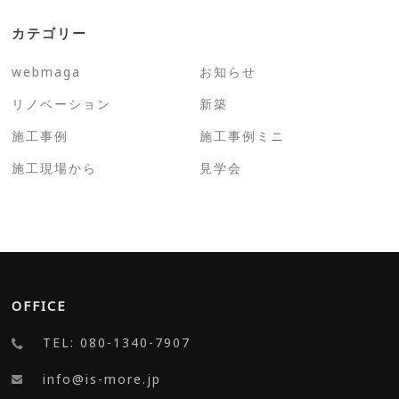
カテゴリー
webmaga
お知らせ
リノベーション
新築
施工事例
施工事例ミニ
施工現場から
見学会
OFFICE
TEL: 080-1340-7907
info@is-more.jp