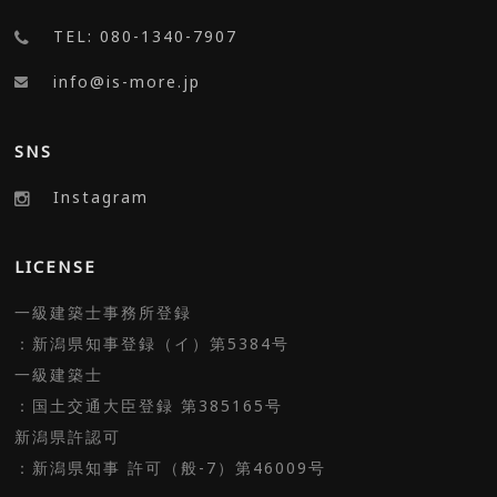
TEL: 080-1340-7907
info@is-more.jp
SNS
Instagram
LICENSE
一級建築士事務所登録
：新潟県知事登録（イ）第5384号
一級建築士
：国土交通大臣登録 第385165号
新潟県許認可
：新潟県知事 許可（般-7）第46009号