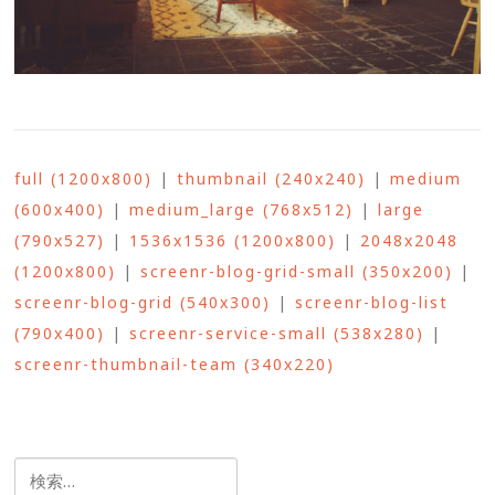
full (1200x800)
|
thumbnail (240x240)
|
medium
(600x400)
|
medium_large (768x512)
|
large
(790x527)
|
1536x1536 (1200x800)
|
2048x2048
(1200x800)
|
screenr-blog-grid-small (350x200)
|
screenr-blog-grid (540x300)
|
screenr-blog-list
(790x400)
|
screenr-service-small (538x280)
|
screenr-thumbnail-team (340x220)
検