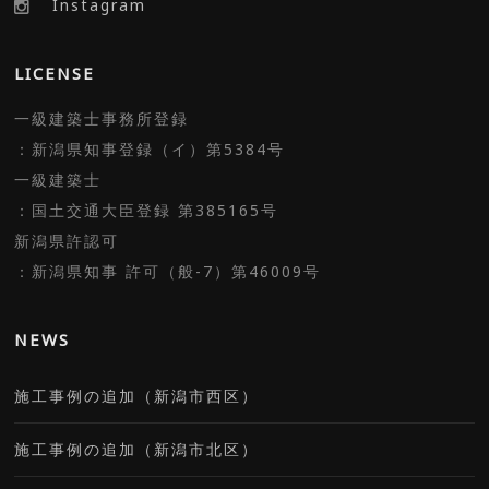
Instagram
LICENSE
一級建築士事務所登録
：新潟県知事登録（イ）第5384号
一級建築士
：国土交通大臣登録 第385165号
新潟県許認可
：新潟県知事 許可（般-7）第46009号
NEWS
施工事例の追加（新潟市西区）
施工事例の追加（新潟市北区）