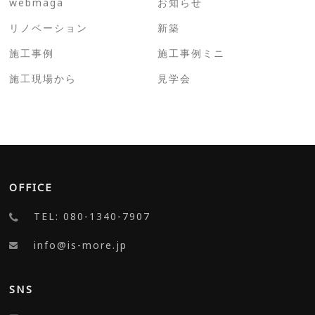
webmaga
お知らせ
リノベーション
新築
施工事例
施工事例ミニ
施工現場から
見学会
OFFICE
TEL: 080-1340-7907
info@is-more.jp
SNS