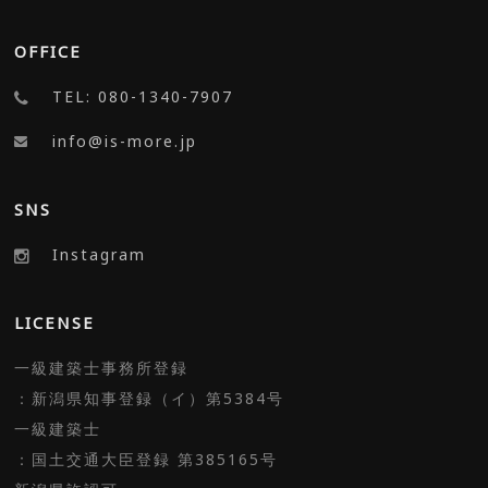
OFFICE
TEL: 080-1340-7907
info@is-more.jp
SNS
Instagram
LICENSE
一級建築士事務所登録
：新潟県知事登録（イ）第5384号
一級建築士
：国土交通大臣登録 第385165号