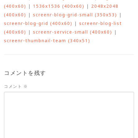
(400x60)
|
1536x1536 (400x60)
|
2048x2048
(400x60)
|
screenr-blog-grid-small (350x53)
|
screenr-blog-grid (400x60)
|
screenr-blog-list
(400x60)
|
screenr-service-small (400x60)
|
screenr-thumbnail-team (340x51)
コメントを残す
コメント
※