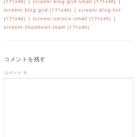
(171x40)
|
screenr-blog-grid-small (171x40)
|
screenr-blog-grid (171x40)
|
screenr-blog-list
(171x40)
|
screenr-service-small (171x40)
|
screenr-thumbnail-team (171x40)
コメントを残す
コメント
※