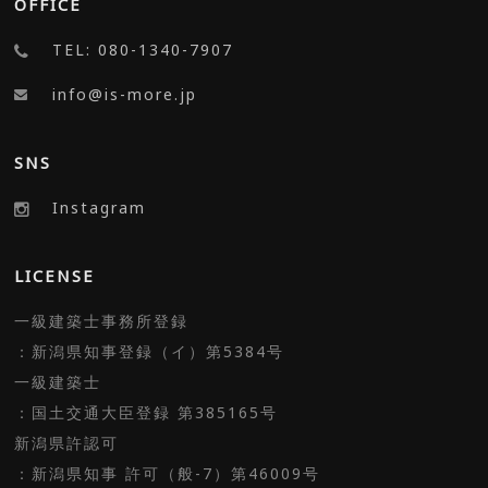
OFFICE
TEL: 080-1340-7907
info@is-more.jp
SNS
Instagram
LICENSE
一級建築士事務所登録
：新潟県知事登録（イ）第5384号
一級建築士
：国土交通大臣登録 第385165号
新潟県許認可
：新潟県知事 許可（般-7）第46009号