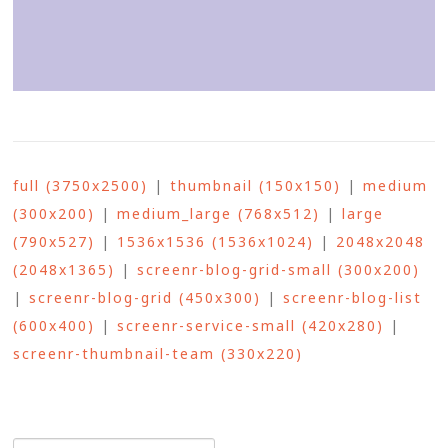
full (3750x2500)
|
thumbnail (150x150)
|
medium
(300x200)
|
medium_large (768x512)
|
large
(790x527)
|
1536x1536 (1536x1024)
|
2048x2048
(2048x1365)
|
screenr-blog-grid-small (300x200)
|
screenr-blog-grid (450x300)
|
screenr-blog-list
(600x400)
|
screenr-service-small (420x280)
|
screenr-thumbnail-team (330x220)