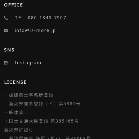
OFFICE
TEL: 080-1340-7907
info@is-more.jp
SNS
Instagram
LICENSE
一級建築士事務所登録
：新潟県知事登録（イ）第5384号
一級建築士
：国土交通大臣登録 第385165号
新潟県許認可
：新潟県知事 許可（般-7）第46009号