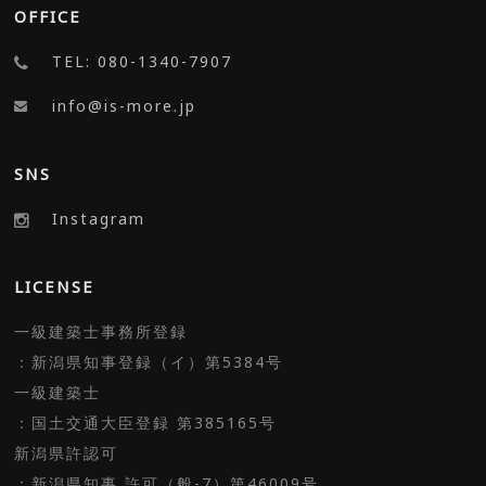
OFFICE
TEL: 080-1340-7907
info@is-more.jp
SNS
Instagram
LICENSE
一級建築士事務所登録
：新潟県知事登録（イ）第5384号
一級建築士
：国土交通大臣登録 第385165号
新潟県許認可
：新潟県知事 許可（般-7）第46009号