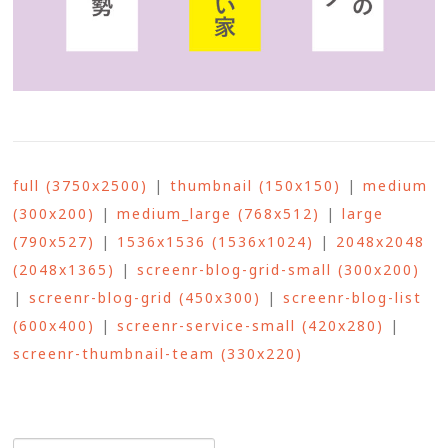
full (3750x2500)
|
thumbnail (150x150)
|
medium
(300x200)
|
medium_large (768x512)
|
large
(790x527)
|
1536x1536 (1536x1024)
|
2048x2048
(2048x1365)
|
screenr-blog-grid-small (300x200)
|
screenr-blog-grid (450x300)
|
screenr-blog-list
(600x400)
|
screenr-service-small (420x280)
|
screenr-thumbnail-team (330x220)