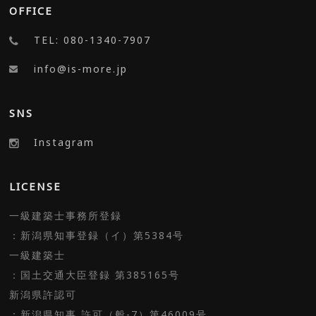
OFFICE
TEL: 080-1340-7907
info@is-more.jp
SNS
Instagram
LICENSE
一級建築士事務所登録
：新潟県知事登録（イ）第5384号
一級建築士
：国土交通大臣登録 第385165号
新潟県許認可
：新潟県知事 許可（般-7）第46009号