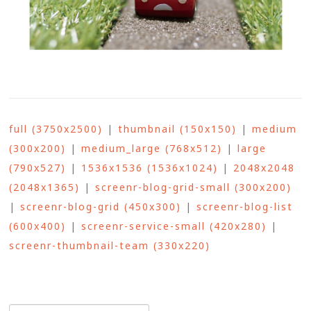
full (3750x2500)
|
thumbnail (150x150)
|
medium
(300x200)
|
medium_large (768x512)
|
large
(790x527)
|
1536x1536 (1536x1024)
|
2048x2048
(2048x1365)
|
screenr-blog-grid-small (300x200)
|
screenr-blog-grid (450x300)
|
screenr-blog-list
(600x400)
|
screenr-service-small (420x280)
|
screenr-thumbnail-team (330x220)