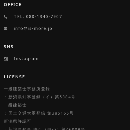
OFFICE
TEL: 080-1340-7907
info@is-more.jp
SNS
Instagram
LICENSE
一級建築士事務所登録
：新潟県知事登録（イ）第5384号
一級建築士
：国土交通大臣登録 第385165号
新潟県許認可
：新潟県知事 許可（般-7）第46009号