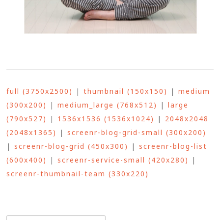
full (3750x2500)
|
thumbnail (150x150)
|
medium
(300x200)
|
medium_large (768x512)
|
large
(790x527)
|
1536x1536 (1536x1024)
|
2048x2048
(2048x1365)
|
screenr-blog-grid-small (300x200)
|
screenr-blog-grid (450x300)
|
screenr-blog-list
(600x400)
|
screenr-service-small (420x280)
|
screenr-thumbnail-team (330x220)