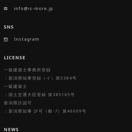
info@is-more.jp
SNS
Instagram
LICENSE
一級建築士事務所登録
：新潟県知事登録（イ）第5384号
一級建築士
：国土交通大臣登録 第385165号
新潟県許認可
：新潟県知事 許可（般-7）第46009号
NEWS