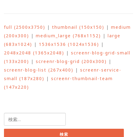
full (2500x3750)
|
thumbnail (150x150)
|
medium
(200x300)
|
medium_large (768x1152)
|
large
(683x1024)
|
1536x1536 (1024x1536)
|
2048x2048 (1365x2048)
|
screenr-blog-grid-small
(133x200)
|
screenr-blog-grid (200x300)
|
screenr-blog-list (267x400)
|
screenr-service-
small (187x280)
|
screenr-thumbnail-team
(147x220)
検
索: