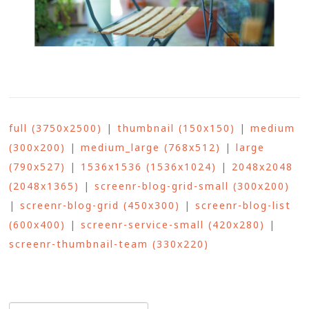
full (3750x2500)
|
thumbnail (150x150)
|
medium
(300x200)
|
medium_large (768x512)
|
large
(790x527)
|
1536x1536 (1536x1024)
|
2048x2048
(2048x1365)
|
screenr-blog-grid-small (300x200)
|
screenr-blog-grid (450x300)
|
screenr-blog-list
(600x400)
|
screenr-service-small (420x280)
|
screenr-thumbnail-team (330x220)