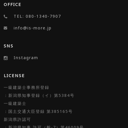
OFFICE
TEL: 080-1340-7907
info@is-more.jp
SNS
Instagram
LICENSE
一級建築士事務所登録
：新潟県知事登録（イ）第5384号
一級建築士
：国土交通大臣登録 第385165号
新潟県許認可
：新潟県知事 許可（般-7）第46009号