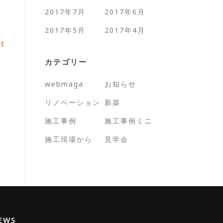
2017年7月
2017年6月
2017年5月
2017年4月
st
カテゴリー
webmaga
お知らせ
リノベーション
新築
施工事例
施工事例ミニ
施工現場から
見学会
EWS