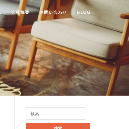
れ
会社概要
お問い合わせ
BLOG
検
索: