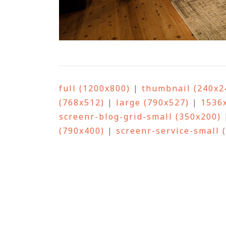
full (1200x800)
|
thumbnail (240x2
(768x512)
|
large (790x527)
|
1536
screenr-blog-grid-small (350x200)
(790x400)
|
screenr-service-small 