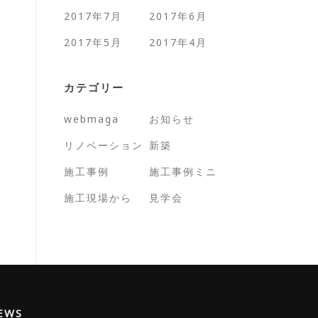
2017年7月
2017年6月
2017年5月
2017年4月
カテゴリー
webmaga
お知らせ
リノベーション
新築
施工事例
施工事例ミニ
施工現場から
見学会
EWS