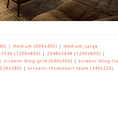
40)
|
medium (600x400)
|
medium_large
x1536 (1200x800)
|
2048x2048 (1200x800)
|
|
screenr-blog-grid (540x300)
|
screenr-blog-li
(538x280)
|
screenr-thumbnail-team (340x220)