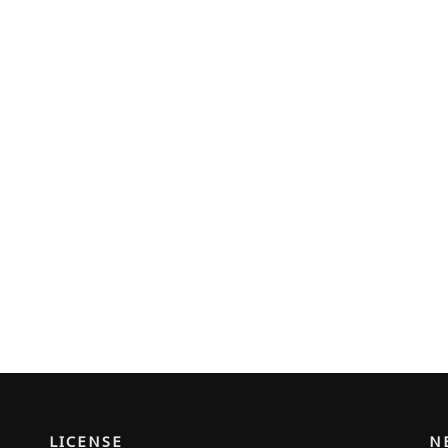
LICENSE
N