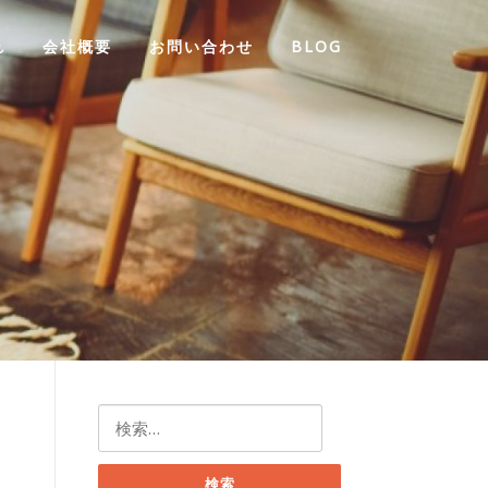
れ
会社概要
お問い合わせ
BLOG
検
索: