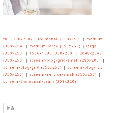
full (350x250)
|
thumbnail (150x150)
|
medium
(300x214)
|
medium_large (350x250)
|
large
(350x250)
|
1536x1536 (350x250)
|
2048x2048
(350x250)
|
screenr-blog-grid-small (280x200)
|
screenr-blog-grid (350x250)
|
screenr-blog-list
(350x250)
|
screenr-service-small (350x250)
|
screenr-thumbnail-team (308x220)
検
索: