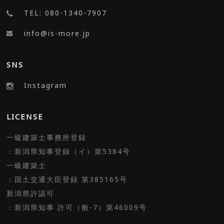
TEL: 080-1340-7907
info@is-more.jp
SNS
Instagram
LICENSE
一級建築士事務所登録
：新潟県知事登録（イ）第5384号
一級建築士
：国土交通大臣登録 第385165号
新潟県許認可
：新潟県知事 許可（般-7）第46009号